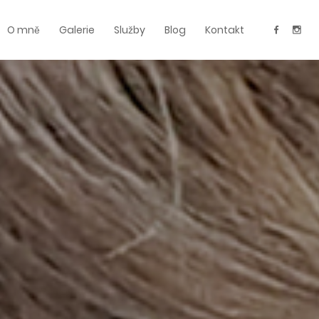
O mně
Galerie
Služby
Blog
Kontakt