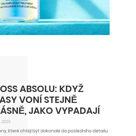
OSS ABSOLU: KDYŽ
ASY VONÍ STEJNĚ
ÁSNĚ, JAKO VYPADAJÍ
. 2025
eny, které chtějí být dokonalé do posledního detailu.