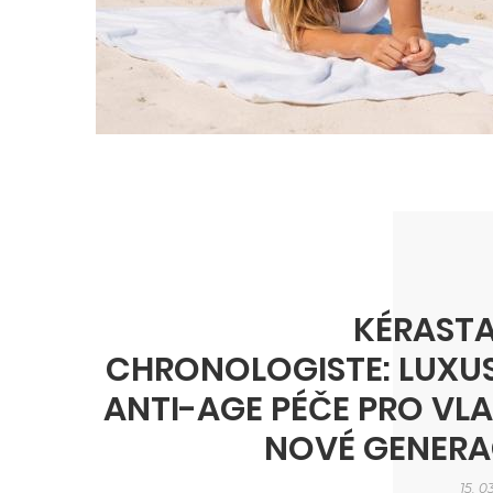
KÉRAST
CHRONOLOGISTE: LUXU
ANTI-AGE PÉČE PRO VL
NOVÉ GENERA
15. 0