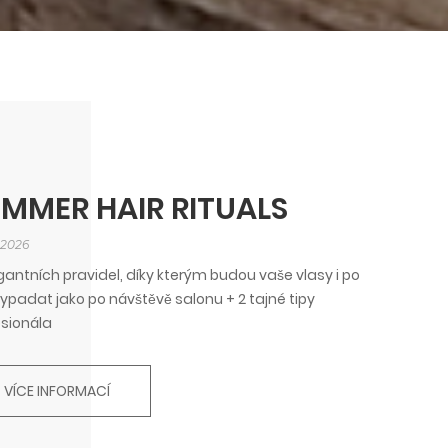
MMER HAIR RITUALS
. 2026
gantních pravidel, díky kterým budou vaše vlasy i po
vypadat jako po návštěvě salonu + 2 tajné tipy
esionála
VÍCE INFORMACÍ