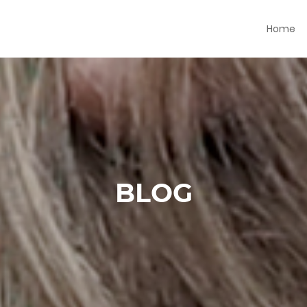
Home
BLOG