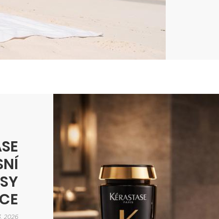
ASE
SNÍ
ASY
CE
3. 2026