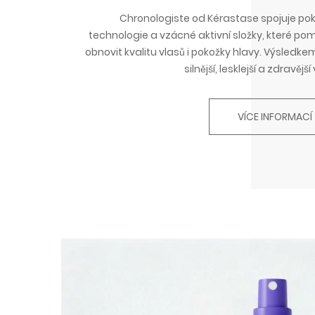
Chronologiste od Kérastase spojuje pok
technologie a vzácné aktivní složky, které po
obnovit kvalitu vlasů i pokožky hlavy. Výsledke
silnější, lesklejší a zdravější
VÍCE INFORMACÍ