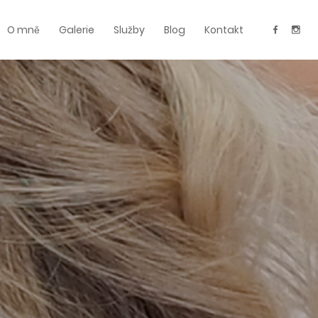
O mně
Galerie
Služby
Blog
Kontakt