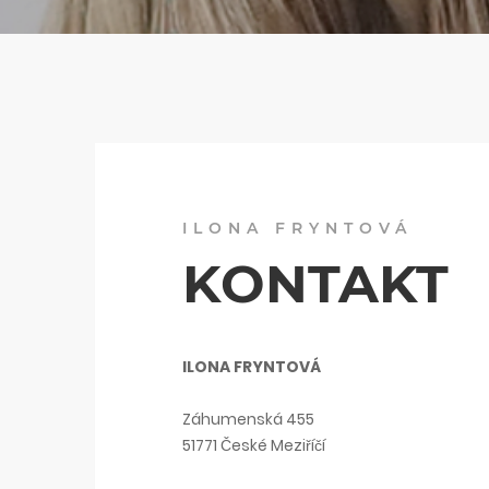
ILONA FRYNTOVÁ
KONTAKT
ILONA FRYNTOVÁ
Záhumenská 455
51771 České Meziříčí